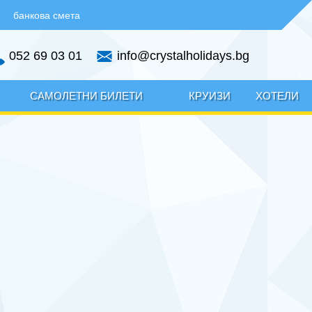
|
банкова смета
052 69 03 01
info@crystalholidays.bg
САМОЛЕТНИ БИЛЕТИ
КРУИЗИ
ХОТЕЛИ