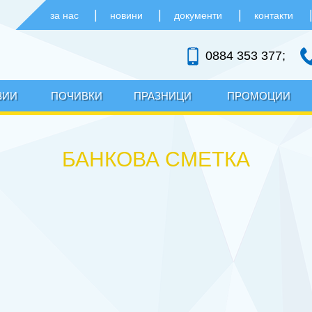
|
|
|
за нас
новини
документи
контакти
0884 353 377;
ЗИИ
ПОЧИВКИ
ПРАЗНИЦИ
ПРОМОЦИИ
БАНКОВА СМЕТКА