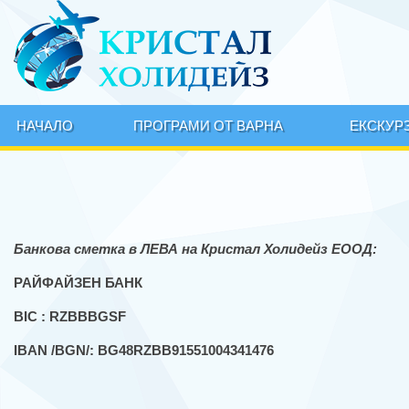
НАЧАЛО
ПРОГРАМИ ОТ ВАРНА
ЕКСКУР
Банкова сметка в ЛЕВА на Кристал Холидейз ЕООД:
РАЙФАЙЗЕН БАНК
BIC : RZBBBGSF
IBAN /
BGN/
:
BG48RZBB91551004341476