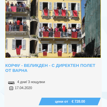
КРУИЗИ
+
ХОТЕЛИ
КОРФУ - ВЕЛИКДЕН - С ДИРЕКТЕН ПОЛЕТ
ОТ ВАРНА
4 дни/ 3 нощувки
17.04.2020
цени от
€ 728.00