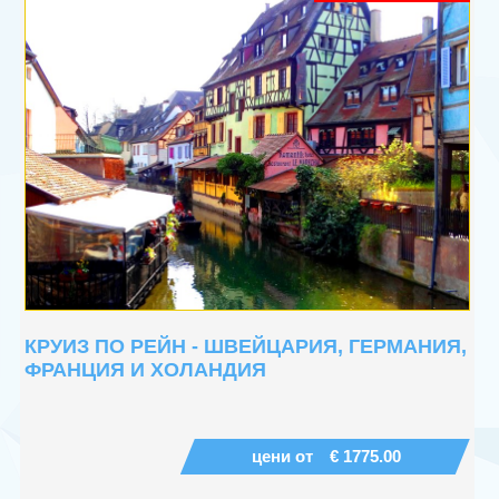
КРУИЗИ
+
ХОТЕЛИ
КРУИЗ ПО РЕЙН - ШВЕЙЦАРИЯ, ГЕРМАНИЯ,
ФРАНЦИЯ И ХОЛАНДИЯ
цени от
€ 1775.00