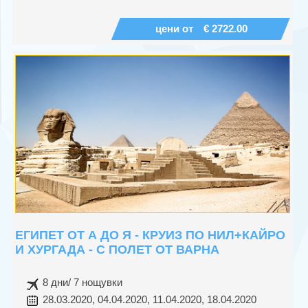
цени от
€ 2722.00
ЕГИПЕТ ОТ А ДО Я - КРУИЗ ПО НИЛ+КАЙРО
И ХУРГАДА - С ПОЛЕТ ОТ ВАРНА
8 дни/ 7 нощувки
28.03.2020, 04.04.2020, 11.04.2020, 18.04.2020